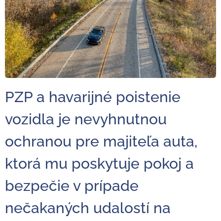
PZP a havarijné poistenie
vozidla je nevyhnutnou
ochranou pre majiteľa auta,
ktorá mu poskytuje pokoj a
bezpečie v prípade
nečakaných udalostí na