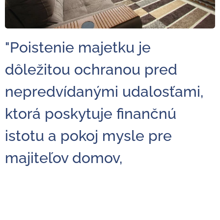
"Poistenie majetku je
dôležitou ochranou pred
nepredvídanými udalosťami,
ktorá poskytuje finančnú
istotu a pokoj mysle pre
majiteľov domov,