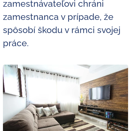
zamestnávateľovi chráni
zamestnanca v prípade, že
spôsobí škodu v rámci svojej
práce.