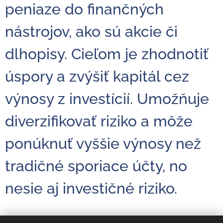
peniaze do finančných
nástrojov, ako sú akcie či
dlhopisy. Cieľom je zhodnotiť
úspory a zvýšiť kapitál cez
výnosy z investícií. Umožňuje
diverzifikovať riziko a môže
ponúknuť vyššie výnosy než
tradičné sporiace účty, no
nesie aj investičné riziko.