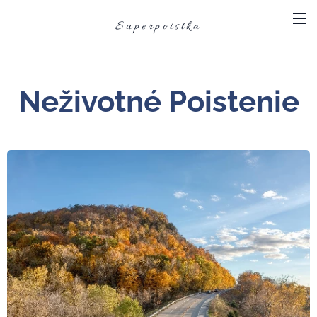
Superpoistka
Neživotné Poistenie