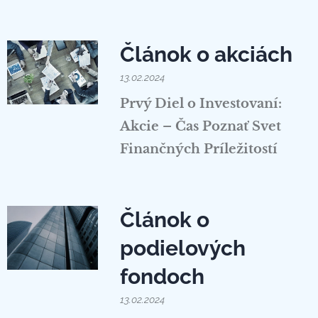
Článok o akciách
13.02.2024
Prvý Diel o Investovaní:
Akcie – Čas Poznať Svet
Finančných Príležitostí
Článok o
podielových
fondoch
13.02.2024