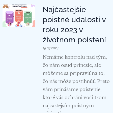
Najčastejšie
poistné udalosti v
roku 2023 v
životnom poistení
15.03.2024
Nemáme kontrolu nad tým,
čo nám osud prinesie, ale
môžeme sa pripraviť na to,
čo nás môže postihnúť. Preto
vám prinášame poistenie,
ktoré vás ochráni voči trom
najčastejším poistným