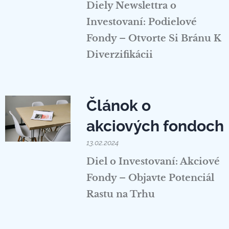
Diely Newslettra o
Investovaní: Podielové
Fondy – Otvorte Si Bránu K
Diverzifikácii
Článok o
akciových fondoch
13.02.2024
Diel o Investovaní: Akciové
Fondy – Objavte Potenciál
Rastu na Trhu