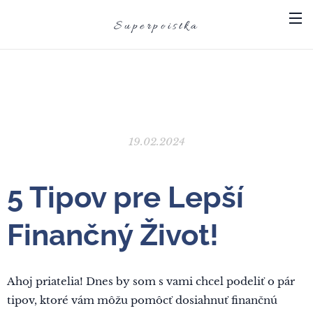
Superpoistka
19.02.2024
5 Tipov pre Lepší
Finančný Život!
Ahoj priatelia! Dnes by som s vami chcel podeliť o pár
tipov, ktoré vám môžu pomôcť dosiahnuť finančnú